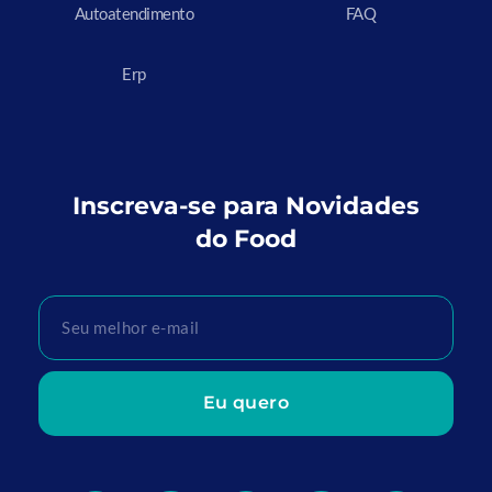
Autoatendimento
FAQ
Erp
Inscreva-se para Novidades
do Food
Eu quero