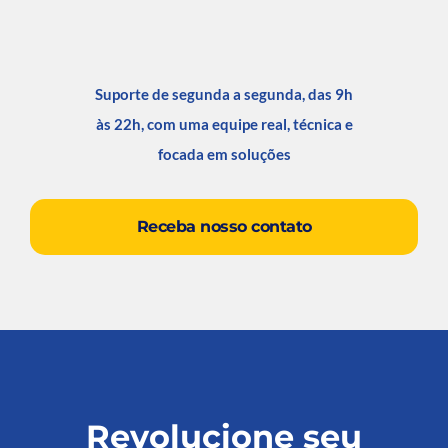
Suporte de segunda a segunda, das 9h
às 22h, com uma equipe real, técnica e
focada em soluções
Receba nosso contato
Revolucione seu