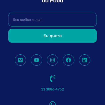
do Food
Eu quero
11 3086-4752