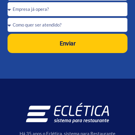
Enviar
Há 35 anos o Eclética, sistema para Restaurante