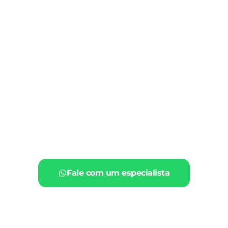
Fale com um especialista