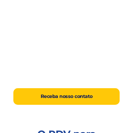
Receba nosso contato