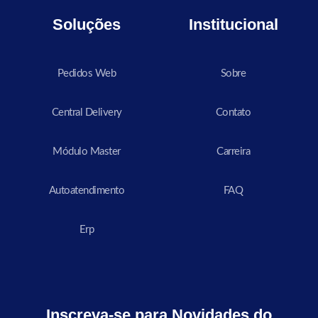
Soluções
Institucional
Pedidos Web
Sobre
Central Delivery
Contato
Módulo Master
Carreira
Autoatendimento
FAQ
Erp
Inscreva-se para Novidades do