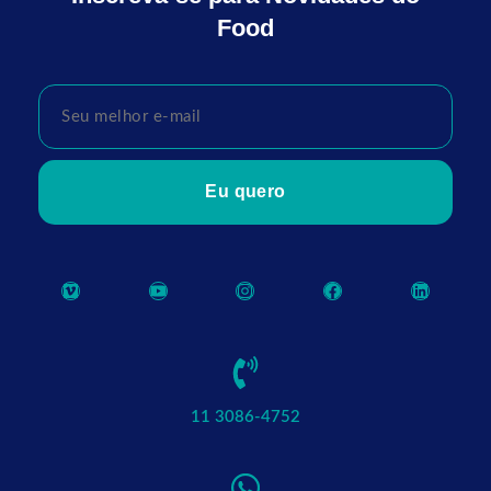
Food
Eu quero
11 3086-4752