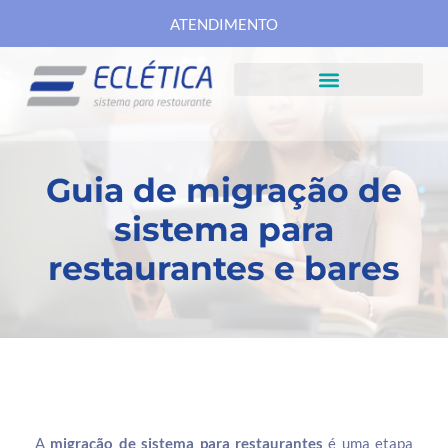
ATENDIMENTO
Guia de migração de
sistema para
restaurantes e bares
A
migração de sistema para restaurantes
é uma etapa