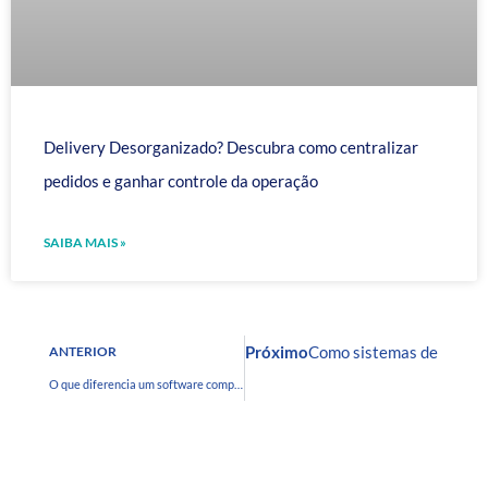
Delivery Desorganizado? Descubra como centralizar
pedidos e ganhar controle da operação
SAIBA MAIS »
Próximo
Como sistemas delivery 
ANTERIOR
O que diferencia um software completo para restaurante dos sistemas básicos