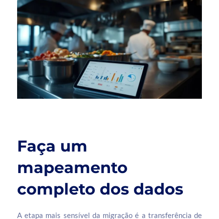
Faça um
mapeamento
completo dos dados
A etapa mais sensível da migração é a transferência de