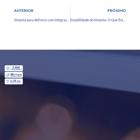
ANTERIOR
PRÓXIMO
Sistema para delivery com integração total: o que avaliar antes de contratar
Estabilidade do Sistema: O Que Está em Jogo Quando Seu Restaurante Não Pode Parar