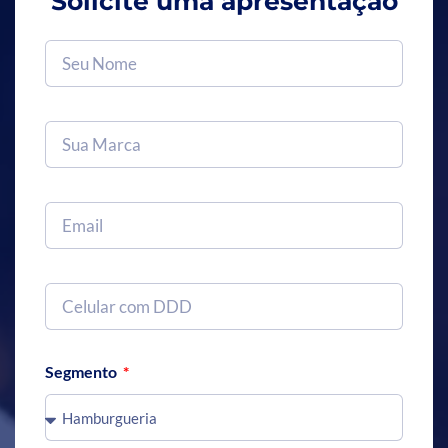
Solicite uma apresentação
Segmento