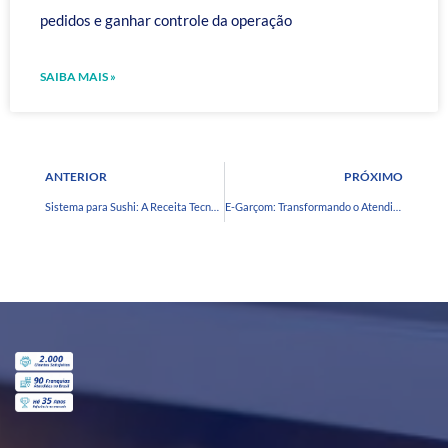
pedidos e ganhar controle da operação
SAIBA MAIS »
ANTERIOR
PRÓXIMO
Sistema para Sushi: A Receita Tecnológica para o Sucesso do Seu Restaurante Japonês
E-Garçom: Transformando o Atendimento em Restaurantes