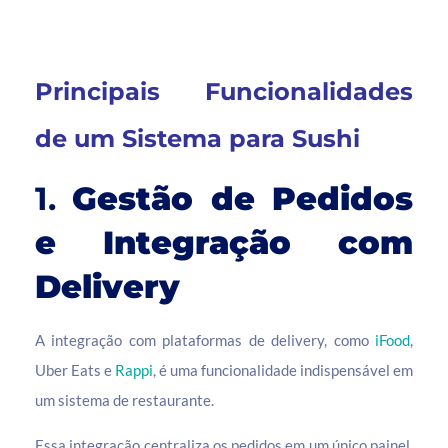
Principais Funcionalidades
de um Sistema para Sushi
1.
Gestão de Pedidos
e Integração com
Delivery
A integração com plataformas de delivery, como
iFood
,
Uber Eats e
Rappi
, é uma funcionalidade indispensável em
um sistema de restaurante.
Essa integração centraliza os pedidos em um único painel,